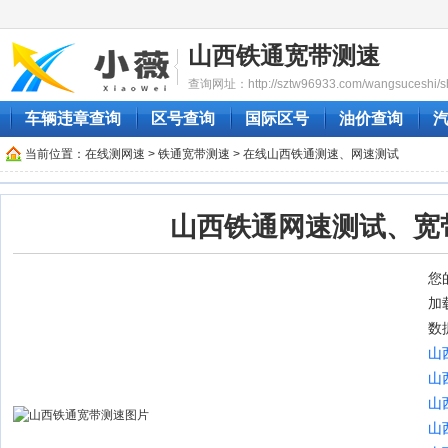
山西铁通宽带测速
查询网址：http://sztw96933.com/wangsuceshi/sha
车辆违章查询
区号查询
国际区号
油价查询
当前位置：
在线测网速
>
铁通宽带测速
> 在线山西铁通测速、网速测试
山西铁通网速测试、宽
您的
加
数
山
山
山
山