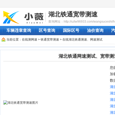
湖北铁通宽带测速
查询网址：http://sztw96933.com/wangsuceshi/hub
车辆违章查询
区号查询
国际区号
油价查询
当前位置：
在线测网速
>
铁通宽带测速
> 在线湖北铁通测速、网速测试
湖北铁通网速测试、宽带测
您的
加
数
湖
湖
湖
湖
湖