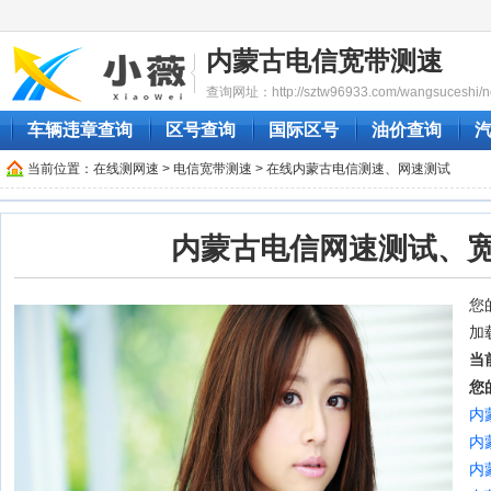
内蒙古电信宽带测速
查询网址：http://sztw96933.com/wangsuceshi/ne
车辆违章查询
区号查询
国际区号
油价查询
当前位置：
在线测网速
>
电信宽带测速
> 在线内蒙古电信测速、网速测试
内蒙古电信网速测试、
您的
加
当
您
内
内
内