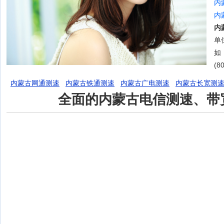
内
内
内
单位
如
(8
内蒙古网通测速
内蒙古铁通测速
内蒙古广电测速
内蒙古长宽测
全面的内蒙古电信测速、带