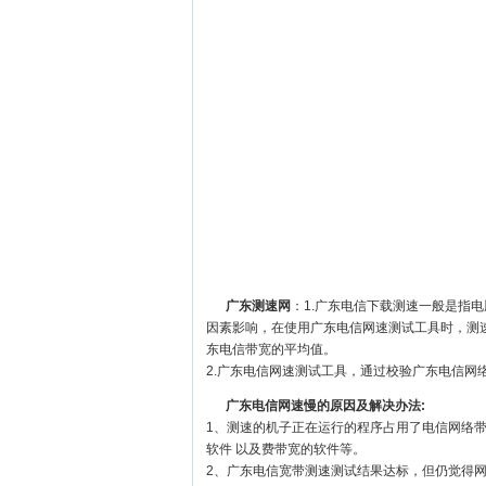
广东测速网
：1.广东电信下载测速一般是指
因素影响，在使用广东电信网速测试工具时，测
东电信带宽的平均值。
2.广东电信网速测试工具，通过校验广东电信网
广东电信网速慢的原因及解决办法:
1、测速的机子正在运行的程序占用了电信网络
软件 以及费带宽的软件等。
2、广东电信宽带测速测试结果达标，但仍觉得