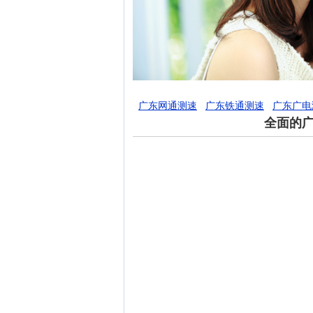
广东网通测速
广东铁通测速
广东广电
全面的