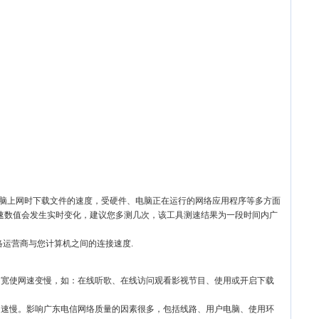
电脑上网时下载文件的速度，受硬件、电脑正在运行的网络应用程序等多方面
速数值会发生实时变化，建议您多测几次，该工具测速结果为一段时间内广
络运营商与您计算机之间的连接速度.
带宽使网速变慢，如：在线听歌、在线访问观看影视节目、使用或开启下载
网速慢。影响广东电信网络质量的因素很多，包括线路、用户电脑、使用环