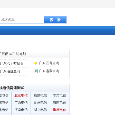
广东便民工具导航
广东区号查询
广东汽车时刻表
广东违章查询
广东油价查询
线电信网速测试
徽电信
北京电信
福建电信
甘肃电信
东电信
广西电信
贵州电信
海南电信
北电信
河南电信
湖北电信
重庆电信