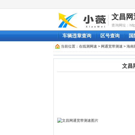
文昌网
查询网址：http:/
车辆违章查询
区号查询
国
当前位置：
在线测网速
>
网通宽带测速
>
海南
文昌