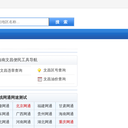
海南文昌便民工具导航
文昌区号查询
文昌违章查询
文昌油价查询
线网通网速测试
徽网通
北京网通
福建网通
甘肃网通
东网通
广西网通
贵州网通
海南网通
北网通
河南网通
湖北网通
重庆网通