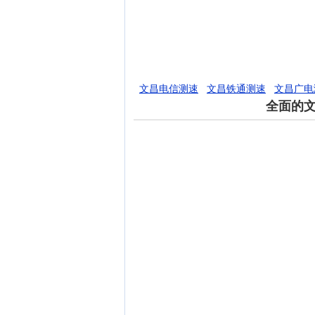
文昌电信测速
文昌铁通测速
文昌广电
全面的