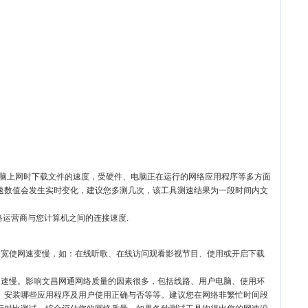
电脑上网时下载文件的速度，受硬件、电脑正在运行的网络应用程序等多方面
速数值会发生实时变化，建议您多测几次，该工具测速结果为一段时间内文
络运营商与您计算机之间的连接速度.
带宽使网速变慢，如：在线听歌、在线访问观看影视节目、使用或开启下载
网速慢。影响文昌网通网络质量的因素很多，包括线路、用户电脑、使用环
、安装哪些应用程序及用户使用正确与否等等。建议您在网络非繁忙时间段