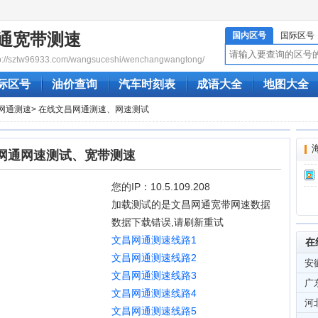
通宽带测速
国内区号
国际区号
/sztw96933.com/wangsuceshi/wenchangwangtong/
际区号
油价查询
汽车时刻表
成语大全
地图大全
网通测速
> 在线文昌网通测速、网速测试
网通网速测试、宽带测速
您的IP：10.5.109.208
加载测试的是文昌网通宽带网速数据
数据下载错误,请刷新重试
文昌网通测速线路1
在
文昌网通测速线路2
安
文昌网通测速线路3
广
文昌网通测速线路4
河
文昌网通测速线路5