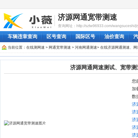
济源网通宽带测速
查询网址：http://sztw96933.com/wangsuceshi/ji
车辆违章查询
区号查询
国际区号
油价查询
当前位置：
在线测网速
>
网通宽带测速
>
河南网通测速
> 在线济源网通测速、网
济源网通网速测试、宽带测
您的
加
数
济
济
济
济
济