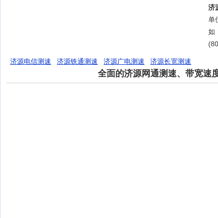
济
单位
如
(8
济源电信测速
济源铁通测速
济源广电测速
济源长宽测速
全面的济源网通测速、带宽速